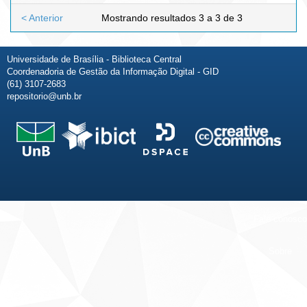
< Anterior
Mostrando resultados 3 a 3 de 3
Universidade de Brasília - Biblioteca Central
Coordenadoria de Gestão da Informação Digital - GID
(61) 3107-2683
repositorio@unb.br
Fale conosco
Sobre