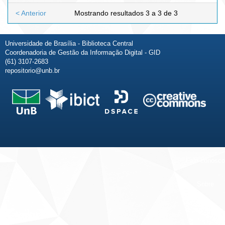
< Anterior
Mostrando resultados 3 a 3 de 3
Universidade de Brasília - Biblioteca Central
Coordenadoria de Gestão da Informação Digital - GID
(61) 3107-2683
repositorio@unb.br
Fale conosco
Sobre