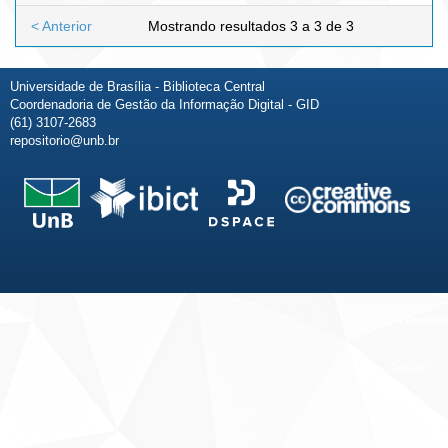
< Anterior
Mostrando resultados 3 a 3 de 3
Universidade de Brasília - Biblioteca Central
Coordenadoria de Gestão da Informação Digital - GID
(61) 3107-2683
repositorio@unb.br
Fale conosco
Sobre