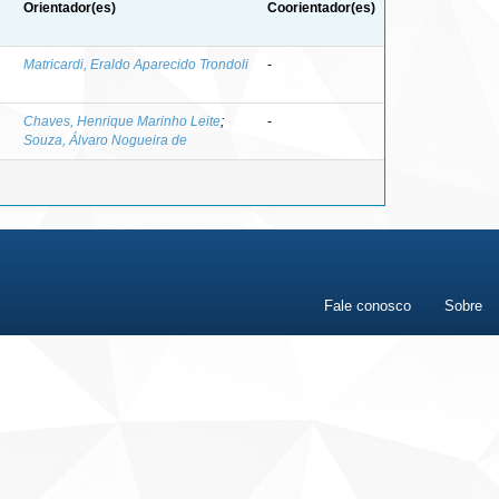
Orientador(es)
Coorientador(es)
Matricardi, Eraldo Aparecido Trondoli
-
Chaves, Henrique Marinho Leite
;
-
Souza, Álvaro Nogueira de
Fale conosco
Sobre