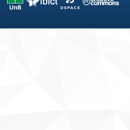
Fale conosco
Sobre