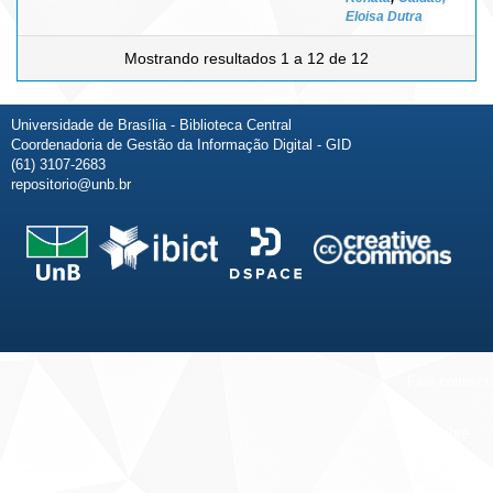
Eloisa Dutra
Mostrando resultados 1 a 12 de 12
Universidade de Brasília - Biblioteca Central
Coordenadoria de Gestão da Informação Digital - GID
(61) 3107-2683
repositorio@unb.br
Fale conosco
Sobre