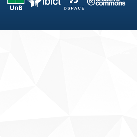
Fale conosco
Sobre