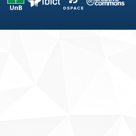
Fale conosco
Sobre