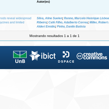
Autor(es)
thods reveal widespread
Silva, Aline Suelen
;
Renno, Marcelo Henrique Lisboa
gycines and limited
Ribeiro
;
Café Filho, Adalberto Correa
;
Miller, Robert
Alderi Emidio
;
Pinho, Danilo Batista
Mostrando resultados 1 a 1 de 1