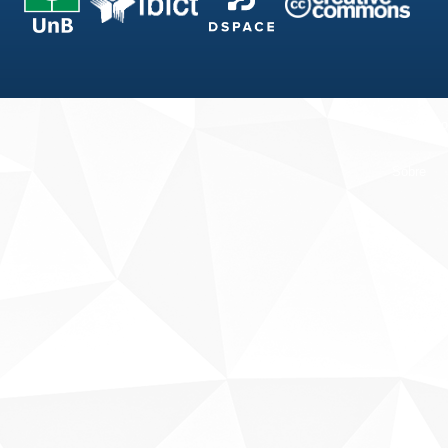
Fale conosco
Sobre