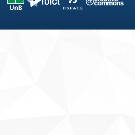
Fale conosco
Sobre