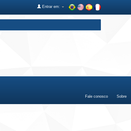
Entrar em:
Fale conosco
Sobre