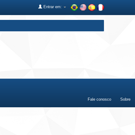
Entrar em:
Fale conosco
Sobre