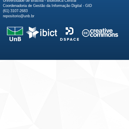
Universidade de Brasília - Biblioteca Central
Coordenadoria de Gestão da Informação Digital - GID
(61) 3107-2683
repositorio@unb.br
Fale conosco
Sobre