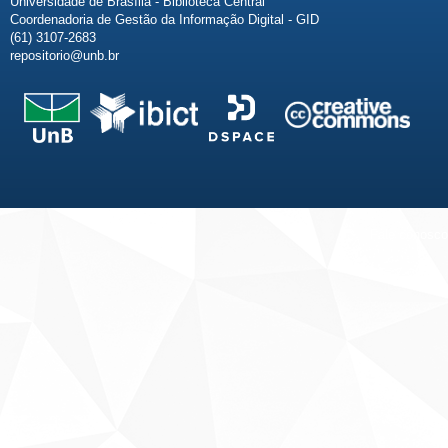
Universidade de Brasília - Biblioteca Central
Coordenadoria de Gestão da Informação Digital - GID
(61) 3107-2683
repositorio@unb.br
Fale conosco
Sobre