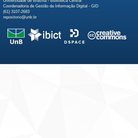
Universidade de Brasília - Biblioteca Central
Coordenadoria de Gestão da Informação Digital - GID
(61) 3107-2683
repositorio@unb.br
Fale conosco
Sobre