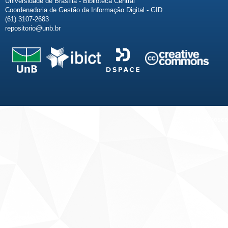
Universidade de Brasília - Biblioteca Central
Coordenadoria de Gestão da Informação Digital - GID
(61) 3107-2683
repositorio@unb.br
Fale conosco
Sobre