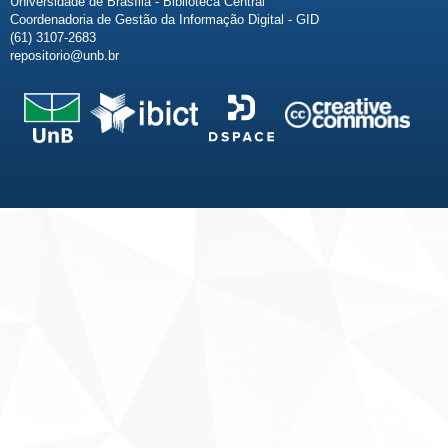
Universidade de Brasília - Biblioteca Central
Coordenadoria de Gestão da Informação Digital - GID
(61) 3107-2683
repositorio@unb.br
Fale conosco
Sobre