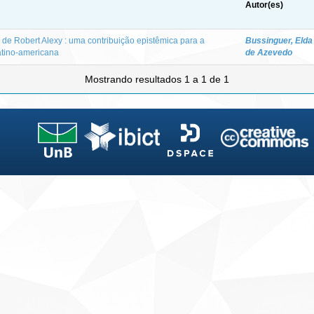
Autor(es)
 de Robert Alexy : uma contribuição epistêmica para a
Bussinguer, Elda
atino-americana
de Azevedo
Mostrando resultados 1 a 1 de 1