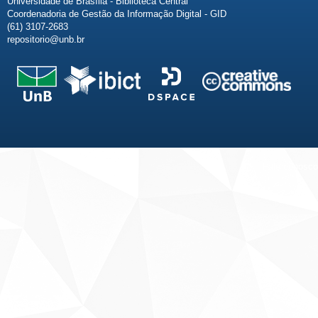
Universidade de Brasília - Biblioteca Central
Coordenadoria de Gestão da Informação Digital - GID
(61) 3107-2683
repositorio@unb.br
Fale conosco
Sobre