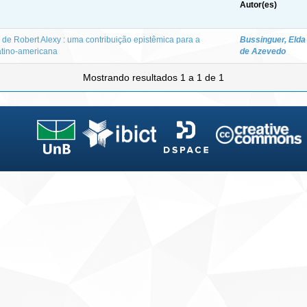
Autor(es)
 de Robert Alexy : uma contribuição epistêmica para a
Bussinguer, Elda
atino-americana
de Azevedo
Mostrando resultados 1 a 1 de 1