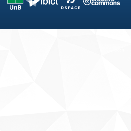
Fale conosco
Sobre