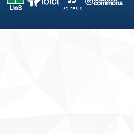
Fale conosco
Sobre