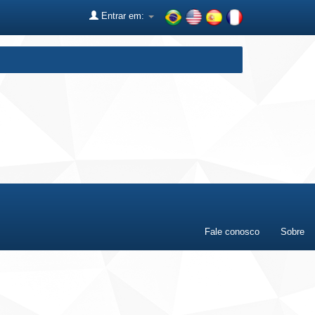
Entrar em:
Fale conosco
Sobre