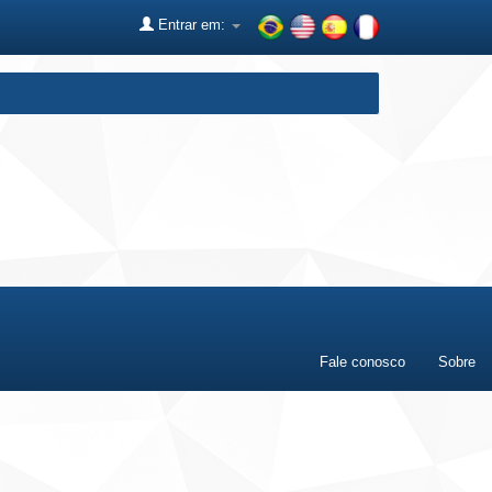
Entrar em:
Fale conosco
Sobre