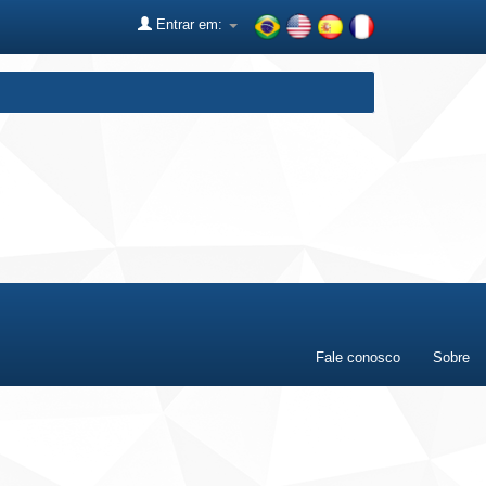
Entrar em:
Fale conosco
Sobre