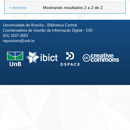
< Anterior
Mostrando resultados 2 a 2 de 2
Universidade de Brasília - Biblioteca Central
Coordenadoria de Gestão da Informação Digital - GID
(61) 3107-2683
repositorio@unb.br
Fale conosco
Sobre