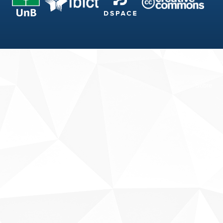
Fale conosco
Sobre