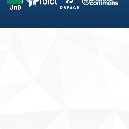
Fale conosco
Sobre