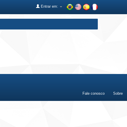
Entrar em:
Fale conosco
Sobre