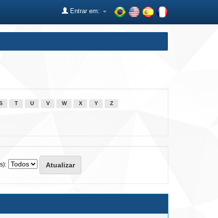
Entrar em:
S
T
U
V
W
X
Y
Z
s):