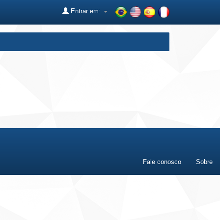
Entrar em:
Fale conosco
Sobre