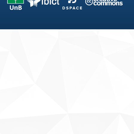
Fale conosco
Sobre