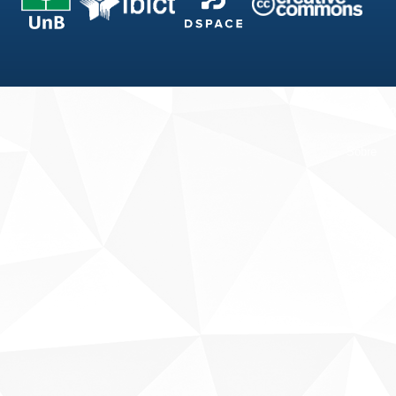
Fale conosco
Sobre