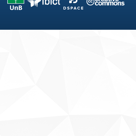
Fale conosco
Sobre