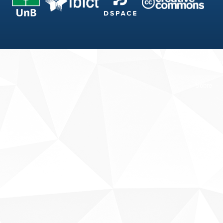
Fale conosco
Sobre