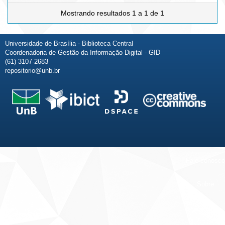
Mostrando resultados 1 a 1 de 1
Universidade de Brasília - Biblioteca Central
Coordenadoria de Gestão da Informação Digital - GID
(61) 3107-2683
repositorio@unb.br
Fale conosco
Sobre