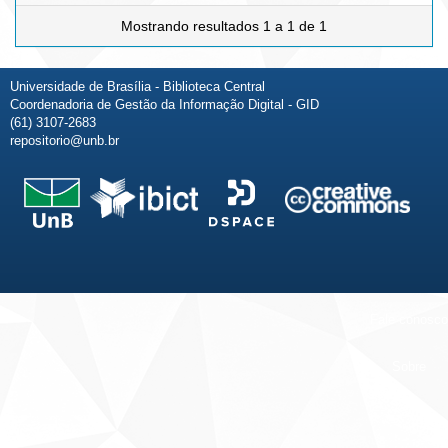
Mostrando resultados 1 a 1 de 1
Universidade de Brasília - Biblioteca Central
Coordenadoria de Gestão da Informação Digital - GID
(61) 3107-2683
repositorio@unb.br
Fale conosco
Sobre