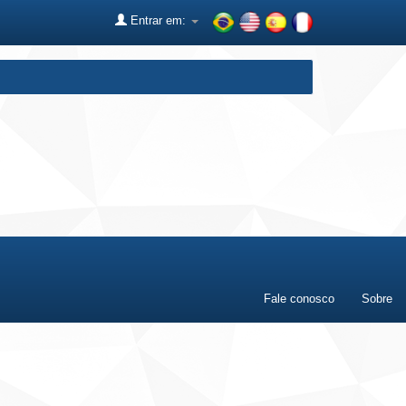
Entrar em:
Fale conosco
Sobre