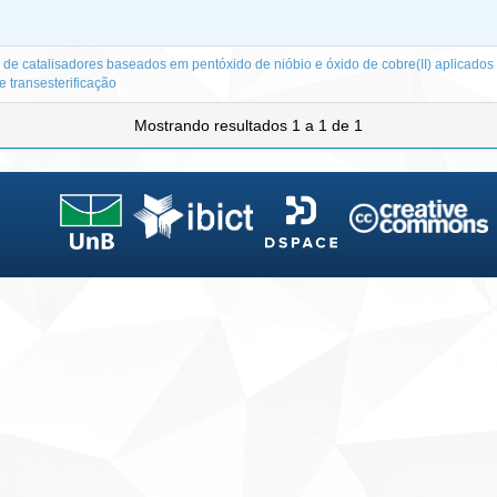
 de catalisadores baseados em pentóxido de nióbio e óxido de cobre(II) aplicados
e transesterificação
Mostrando resultados 1 a 1 de 1