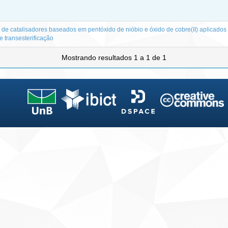
 de catalisadores baseados em pentóxido de nióbio e óxido de cobre(II) aplicados
e transesterificação
Mostrando resultados 1 a 1 de 1