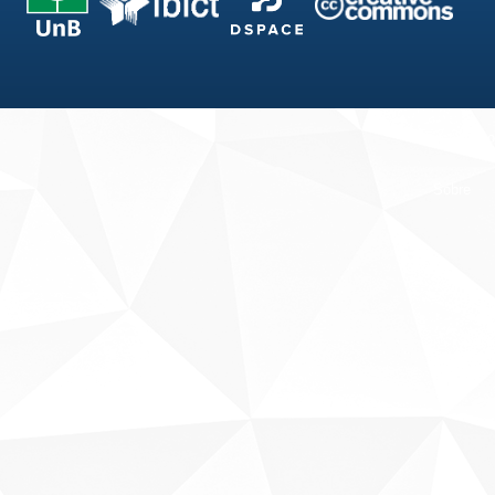
Fale conosco
Sobre