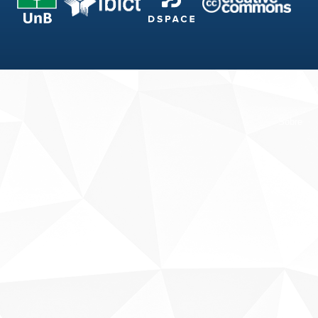
Fale conosco
Sobre