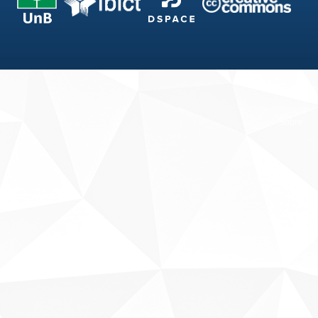
Fale conosco
Sobre