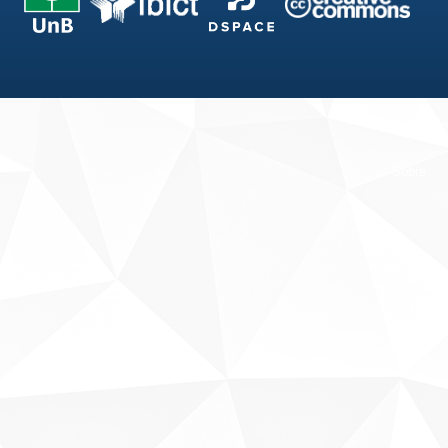
Fale conosco
Sobre