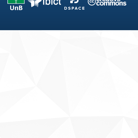
Fale conosco
Sobre