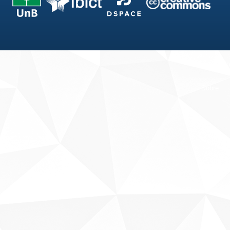
Fale conosco
Sobre