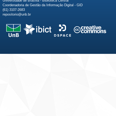
Universidade de Brasília - Biblioteca Central
Coordenadoria de Gestão da Informação Digital - GID
(61) 3107-2683
repositorio@unb.br
Fale conosco
Sobre