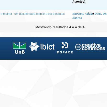
Autor(es)
a a mulher : um desafio para o ensino e a pesquisa
Squinca, Flávia
;
Diniz, D
Soares
Mostrando resultados 4 a 4 de 4