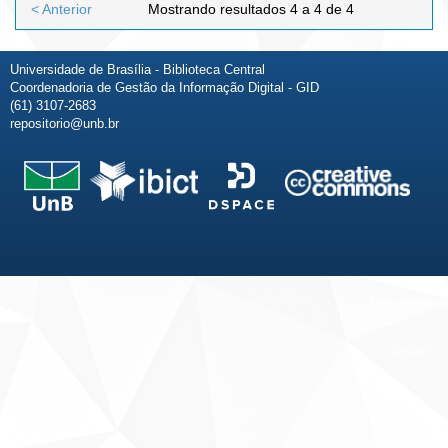
< Anterior
Mostrando resultados 4 a 4 de 4
Universidade de Brasília - Biblioteca Central
Coordenadoria de Gestão da Informação Digital - GID
(61) 3107-2683
repositorio@unb.br
Fale conosco
Sobre